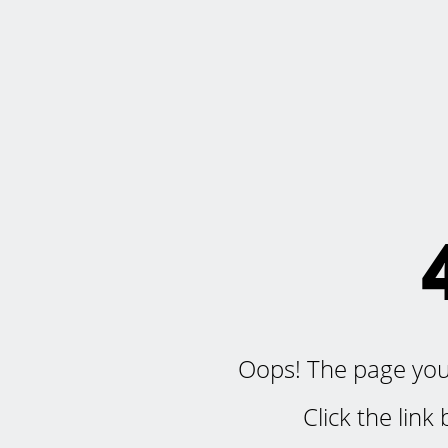
Oops! The page you'r
Click the lin